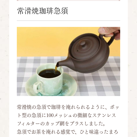
常滑焼珈琲急須
常滑焼の急須で珈琲を淹れられるように、ポッ
ト型の急須に100メッシュの微細なステンレス
フィルターのカップ網をプラスしました。
急須でお茶を淹れる感覚で、ひと味違ったまろ