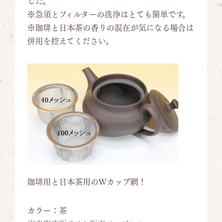
した。
※急須とフィルターの洗浄はとても簡単です。
※珈琲と日本茶の香りの混在が気になる場合は
併用を控えてください。
珈琲用と日本茶用のＷカップ網！
カラー：茶