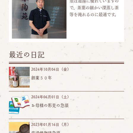
須は通湯に優れていますの
で、茶葉の細かい深蒸し茶
等を淹れるのに最適です。
最近の日記
2024年10月04日（金）
創業５０年
2024年06月01日（土）
お母様の形見の急須
2023年01月16日（月）
常滑焼珈琲急須