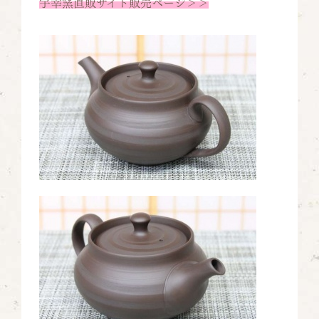
宇幸窯直販サイト販売ページ＞＞