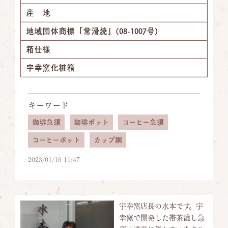
産 地
地域団体商標「常滑焼」(08-1007号)
箱仕様
宇幸窯化粧箱
キーワード
珈琲急須
珈琲ポット
コーヒー急須
コーヒーポット
カップ網
2023/01/16 11:47
宇幸窯店長の水本です。宇
幸窯で開発した帯茶漉し急