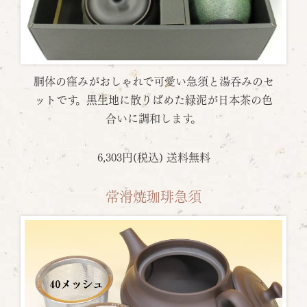
胴体の窪みがおしゃれで可愛い急須と湯呑みのセ
ットです。黒生地に散りばめた緑泥が日本茶の色
合いに調和します。
6,303円(税込) 送料無料
常滑焼珈琲急須