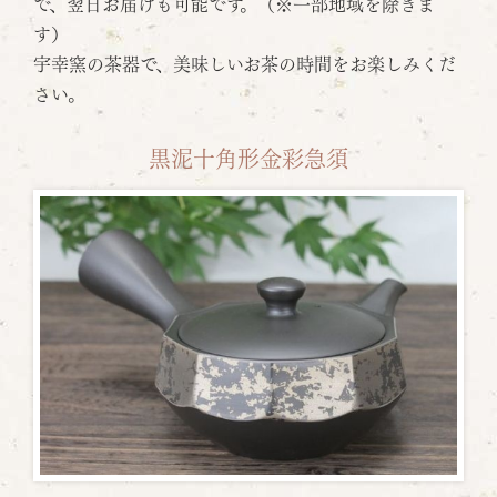
で、翌日お届けも可能です。（※一部地域を除きま
す）
宇幸窯の茶器で、美味しいお茶の時間をお楽しみくだ
さい。
黒泥十角形金彩急須