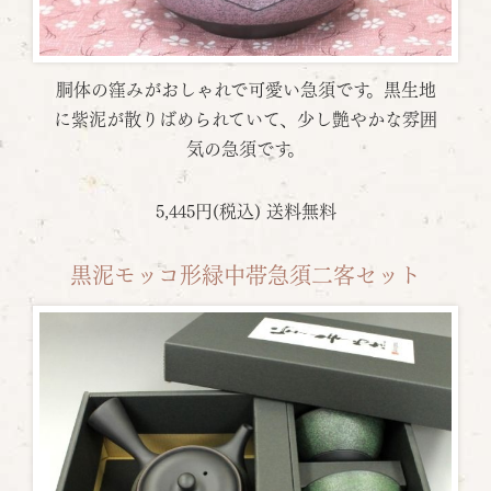
胴体の窪みがおしゃれで可愛い急須です。黒生地
に紫泥が散りばめられていて、少し艶やかな雰囲
気の急須です。
5,445円(税込) 送料無料
黒泥モッコ形緑中帯急須二客セット