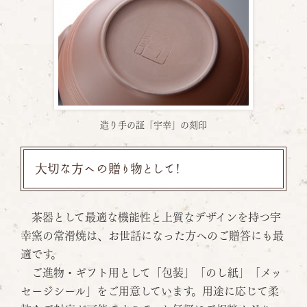
造り手の証「宇幸」の刻印
大切な方への贈り物として！
茶器として最適な機能性と上質なデザインを持つ宇
幸窯の常滑焼は、お世話になった方へのご贈答にも最
適です。
ご進物・ギフト用として「包装」「のし紙」「メッ
セージシール」をご用意しています。用途に応じて柔