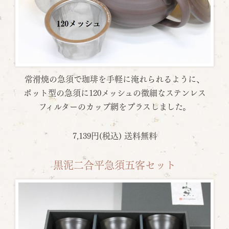
常滑焼の急須で珈琲を手軽に淹れられるように、
ポット型の急須に120メッシュの微細なステンレス
フィルターのカップ網をプラスしました。
7,139円(税込) 送料無料
黒泥二合平急須五客セット