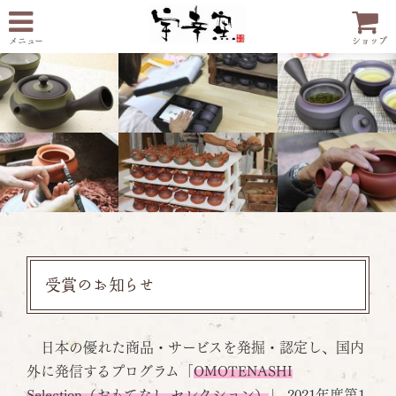
メニュー
ショップ
受賞のお知らせ
日本の優れた商品・サービスを発掘・認定し、国内
外に発信するプログラム「
OMOTENASHI
Selection（おもてなし セレクション）
」 2021年度第1