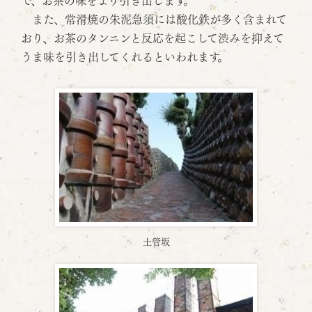
で、お茶の味をより引き出します。
また、常滑焼の朱泥急須には酸化鉄が多く含まれて
おり、お茶のタンニンと反応を起こして渋みを抑えて
うま味を引き出してくれるといわれます。
土管坂