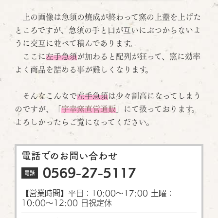
上の画像は急須の焼成が終わって窯の上蓋を上げた
ところですが、急須の手と口が互いにぶつからないよ
うに交互に並べて積んであります。
ここに
左手急須
が加わると配列が狂って、窯に効率
よく商品を詰める事が難しくなります。
そんなこんなで
左手急須
は少々割高になってしまう
のですが、「
宇幸窯直営通販
」にて扱っております。
よろしかったらご覧になってください。
電話でのお問い合わせ
0569-27-5117
電話
【営業時間】平日：10:00〜17:00 土曜：
10:00〜12:00 日祝定休