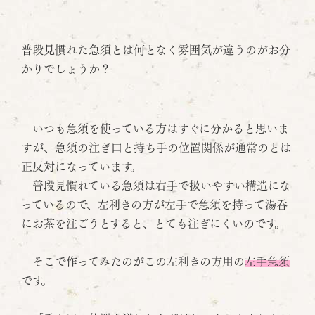
普段見慣れた急須とは何となく雰囲気が違うのがお分
かりでしょうか？
いつも急須を使っている方はすぐに分かると思いま
すが、急須の注ぎ口と持ち手の位置関係が通常のとは
正反対になっています。
普段見慣れている急須は右手で扱いやすい構造にな
っているので、左利きの方が左手で急須を持って湯呑
にお茶を注ごうとすると、とても注ぎにくいのです。
そこで作ってみたのがこの左利きの方用の
左手急須
です。