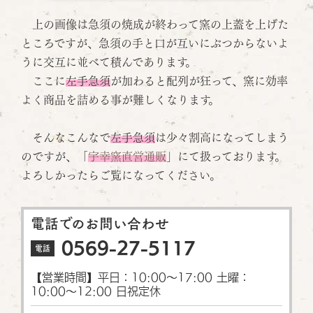
上の画像は急須の焼成が終わって窯の上蓋を上げた
ところですが、急須の手と口が互いにぶつからないよ
うに交互に並べて積んであります。
ここに
左手急須
が加わると配列が狂って、窯に効率
よく商品を詰める事が難しくなります。
そんなこんなで
左手急須
は少々割高になってしまう
のですが、「
宇幸窯直営通販
」にて扱っております。
よろしかったらご覧になってください。
電話でのお問い合わせ
0569-27-5117
電話
【営業時間】平日：10:00〜17:00 土曜：
10:00〜12:00 日祝定休