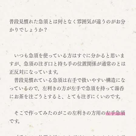
普段見慣れた急須とは何となく雰囲気が違うのがお分
かりでしょうか？
いつも急須を使っている方はすぐに分かると思いま
すが、急須の注ぎ口と持ち手の位置関係が通常のとは
正反対になっています。
普段見慣れている急須は右手で扱いやすい構造にな
っているので、左利きの方が左手で急須を持って湯呑
にお茶を注ごうとすると、とても注ぎにくいのです。
そこで作ってみたのがこの左利きの方用の
左手急須
です。