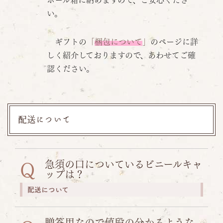
ボール箱に納めますので、ご安心くださ
い。
ギフトの
「
梱包について
」
のページに詳
しく紹介しておりますので、あわせてご確
認ください。
配送について
急須の口についているビニールキャ
Q
ップは？
配送について
贈答用なので値段の分かるような