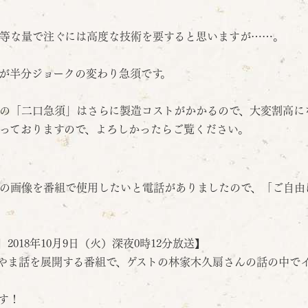
等な量で注ぐには高度な技術を要すると思いますが……。
が半分ジョークの変わり急須です。
の「二口急須」はさらに製造コストがかかるので、大変割高に
っておりますので、よろしかったらご覧ください。
の画像を番組で使用したいと電話がありましたので、「ご自由
2018年10月9日（火）深夜0時12分放送】
ま話を展開する番組で、ゲストの林家木久扇さんの話の中でイ
す！