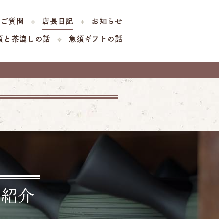
るご質問
店長日記
お知らせ
須と茶漉しの話
急須ギフトの話
ご紹介