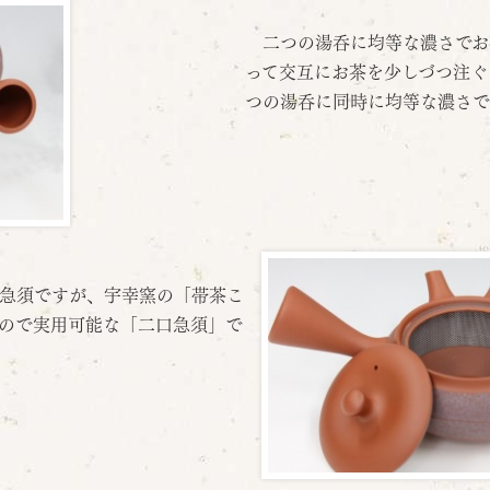
二つの湯呑に均等な濃さでお
って交互にお茶を少しづつ注ぐ
つの湯呑に同時に均等な濃さで
急須ですが、宇幸窯の「帯茶こ
ので実用可能な「二口急須」で