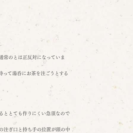
通常のとは正反対になっていま
持って湯呑にお茶を注ごうとする
るととても作りにくい急須なので
の注ぎ口と持ち手の位置が頭の中