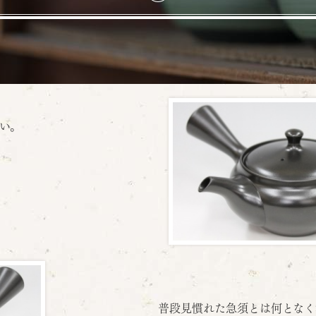
い。
普段見慣れた急須とは何となく