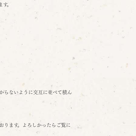
ます。
からないように交互に並べて積ん
おります。よろしかったらご覧に