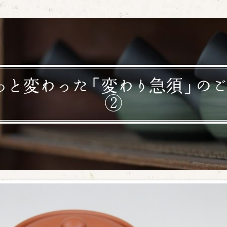
っと変わった「変わり急須」の
②