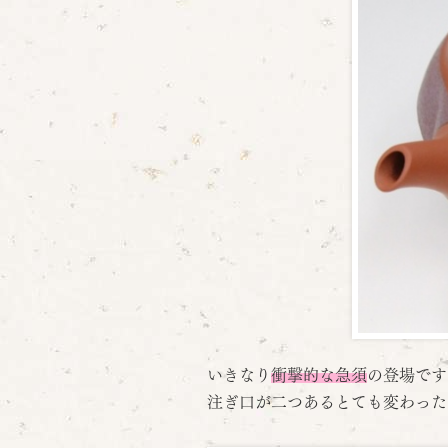
いきなり
衝撃的な急須
の登場です
注ぎ口が二つあるとても変わった