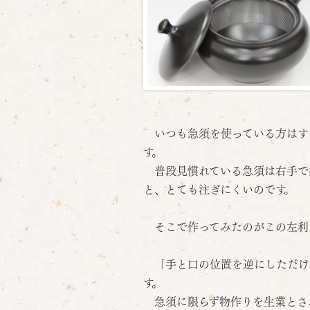
いつも急須を使っている方はす
す。
普段見慣れている急須は右手で
と、とても注ぎにくいのです。
そこで作ってみたのがこの左利
「手と口の位置を逆にしただけ
す。
急須に限らず物作りを生業とさ