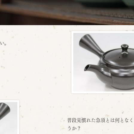
い。
普段見慣れた急須とは何となく
うか？