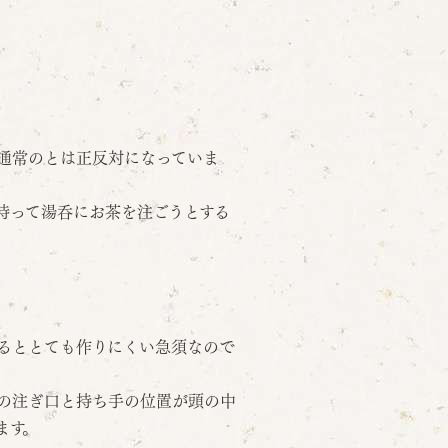
通常のとは正反対になっていま
持って湯呑にお茶を注ごうとする
るととても作りにくい急須なので
の注ぎ口と持ち手の位置が頭の中
ます。