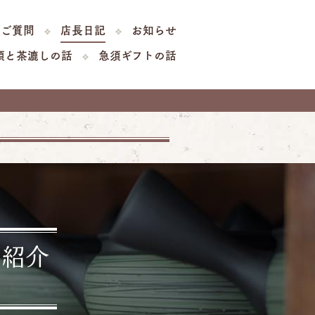
るご質問
店長日記
お知らせ
須と茶漉しの話
急須ギフトの話
ご紹介