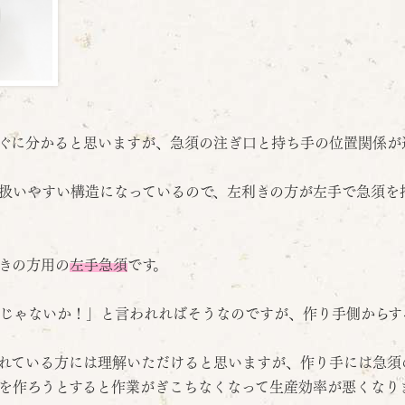
ぐに分かると思いますが、急須の注ぎ口と持ち手の位置関係が
扱いやすい構造になっているので、左利きの方が左手で急須を
きの方用の
左手急須
です。
じゃないか！」と言われればそうなのですが、作り手側からす
れている方には理解いただけると思いますが、作り手には急須
を作ろうとすると作業がぎこちなくなって生産効率が悪くなり