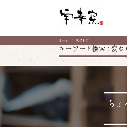
ホーム
店長日記
キーワード検索 :
変わ
ちょ