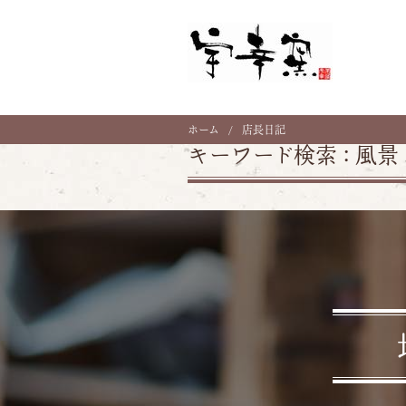
ホーム
店長日記
キーワード検索 :
風景