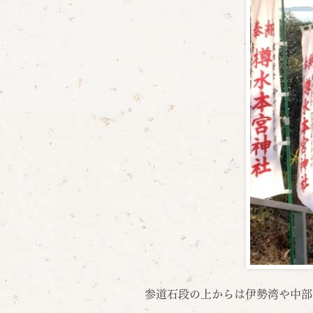
参道石段の上からは伊勢湾や中部