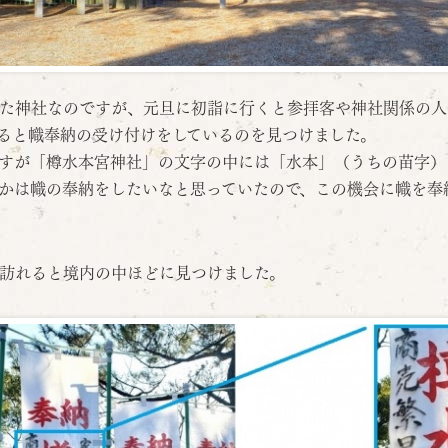
た神社なのですが、元旦に初詣に行くと参拝客や神社関係の人
ると幟奉納の受け付けをしているのを見つけました。
すが「樽水本宮神社」の文字の中には「水本」（うちの苗字）
かは幟の奉納をしたいなと思っていたので、この機会に幟を奉
訪れると境内の中ほどに見つけました。