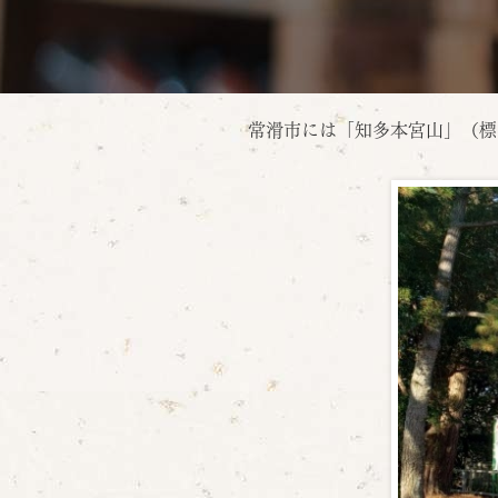
常滑市には「知多本宮山」（標