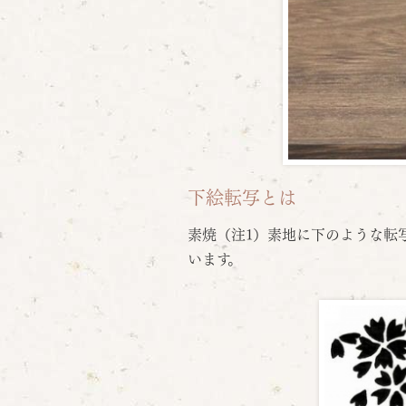
下絵転写とは
素焼（注1）素地に下のような転
います。