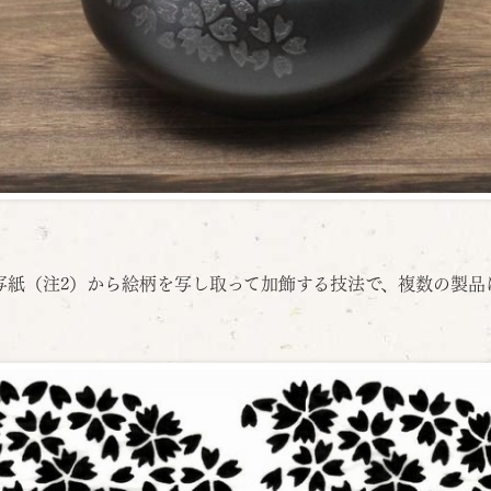
写紙（注2）から絵柄を写し取って加飾する技法で、複数の製