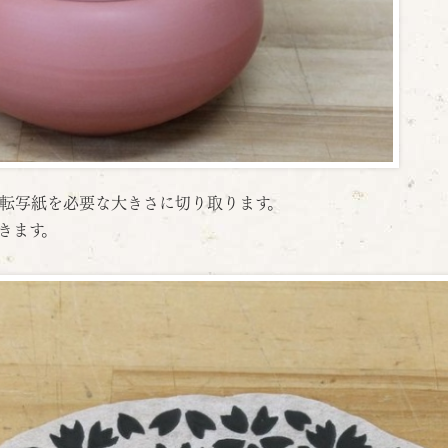
転写紙を必要な大きさに切り取ります。
きます。