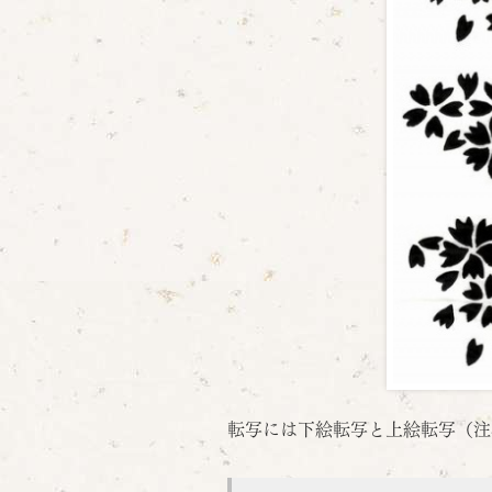
転写には下絵転写と上絵転写（注