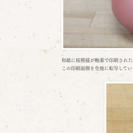
和紙に桜模様が釉薬で印刷された
この印刷面側を生地に転写してい