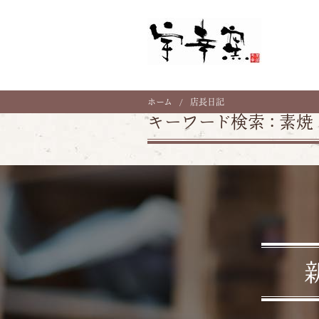
ホーム
店長日記
キーワード検索 :
素焼