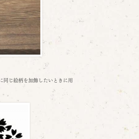
品に同じ絵柄を加飾したいときに用