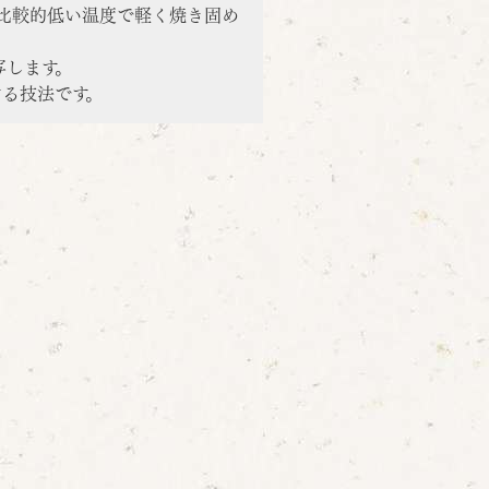
比較的低い温度で軽く焼き固め
写します。
ける技法です。