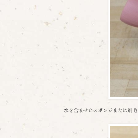
水を含ませたスポンジまたは刷毛