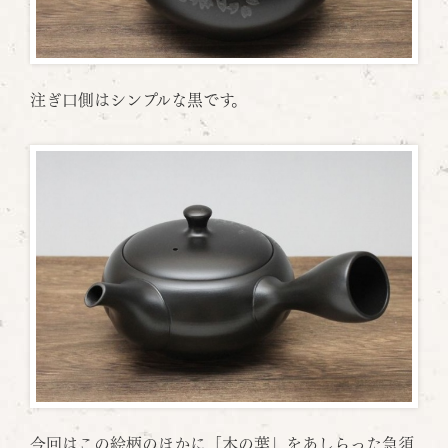
注ぎ口側はシンプルな黒です。
今回はこの絵柄のほかに「木の葉」をあしらった急須