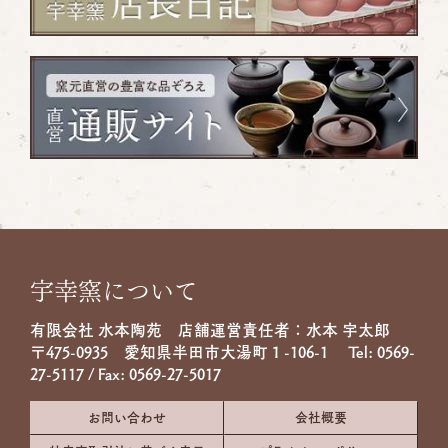
宇幸窯について
有限会社 水本陶苑 店舗運営責任者：水本 宇太郎
〒475-0935 愛知県半田市大湯町１-106-1 Tel:
0569-
27-5117
/ Fax: 0569-27-5017
お問い合わせ
会社概要