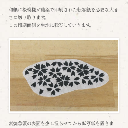
和紙に桜模様が釉薬で印刷された転写紙を必要な大き
さに切り取ります。
この印刷面側を生地に転写していきます。
素焼急須の表面を少し湿らせてから転写紙を置きま