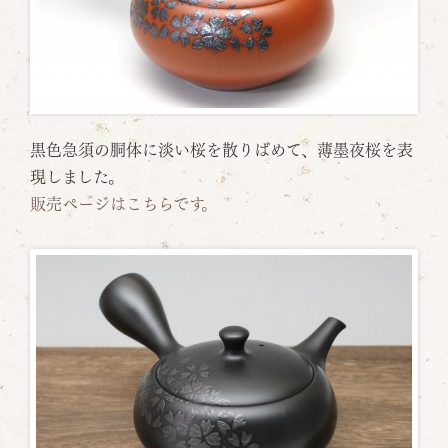
黒色急須の胴体に淡い桜を散りばめて、薄墨夜桜を表
現しました。
販売ページはこちらです。