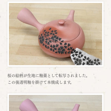
桜の絵柄が生地に釉薬として転写されました。
この後透明釉を掛けて本焼成します。