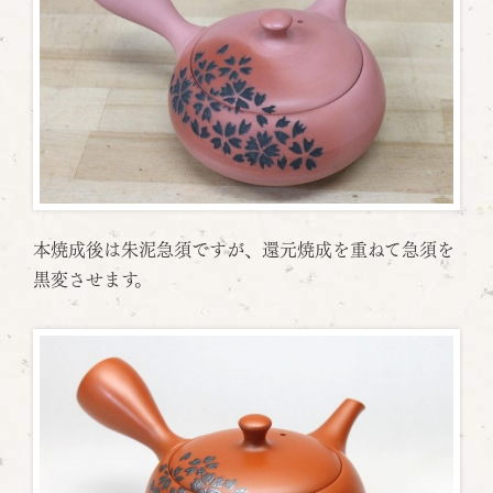
本焼成後は朱泥急須ですが、還元焼成を重ねて急須を
黒変させます。