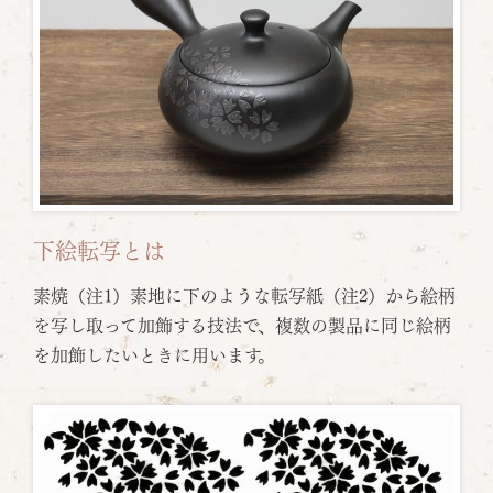
下絵転写とは
素焼（注1）素地に下のような転写紙（注2）から絵柄
を写し取って加飾する技法で、複数の製品に同じ絵柄
を加飾したいときに用います。