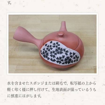
す。
水を含ませたスポンジまたは刷毛で、転写紙の上から
軽く叩く様に押し付けて、生地表面が湿っているうち
に慎重にはがします。