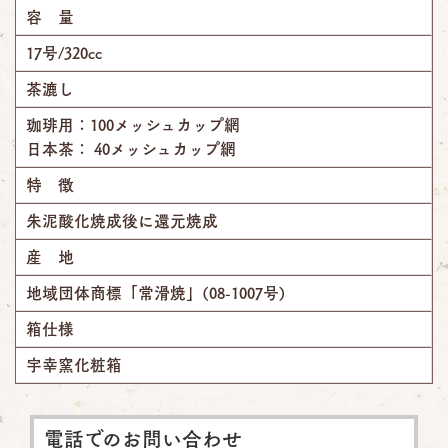
容 量
17号/320cc
茶漉し
珈琲用：100メッシュカップ網
日本茶： 40メッシュカップ網
特 徴
朱泥酸化焼成後に還元焼成
産 地
地域団体商標「常滑焼」(08-1007号)
箱仕様
宇幸窯化粧箱
電話でのお問い合わせ