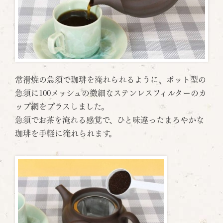
常滑焼の急須で珈琲を淹れられるように、ポット型の
急須に100メッシュの微細なステンレスフィルターのカ
ップ網をプラスしました。
急須でお茶を淹れる感覚で、ひと味違ったまろやかな
珈琲を手軽に淹れられます。