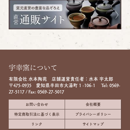
宇幸窯について
有限会社 水本陶苑 店舗運営責任者：水本 宇太郎
〒475-0935 愛知県半田市大湯町１-106-1 Tel:
0569-
27-5117
/ Fax: 0569-27-5017
お問い合わせ
会社概要
特定商取引法に基づく表示
プライバシーポリシー
リンク
サイトマップ