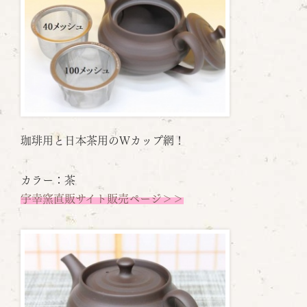
珈琲用と日本茶用のＷカップ網！
カラー：茶
宇幸窯直販サイト販売ページ＞＞