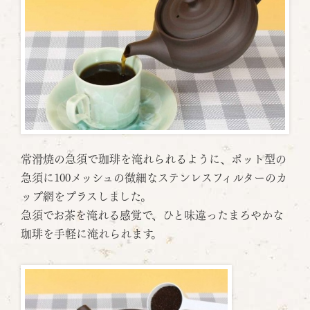
常滑焼の急須で珈琲を淹れられるように、ポット型の
急須に100メッシュの微細なステンレスフィルターのカ
ップ網をプラスしました。
急須でお茶を淹れる感覚で、ひと味違ったまろやかな
珈琲を手軽に淹れられます。