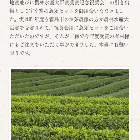
地賞並びに農林水産大臣賞受賞記念祝賀会」の引き出
物として宇幸窯の急須セットを御用命いただきまし
た。実は昨年度も霧島市のお茶農家の方が農林水産大
臣賞を受賞されて、祝賀会用に急須セットをご用命い
ただいたのですが、それがご縁で今年度受賞の有村様
にもご注文をいただく事ができました。本当に有難い
限りです。