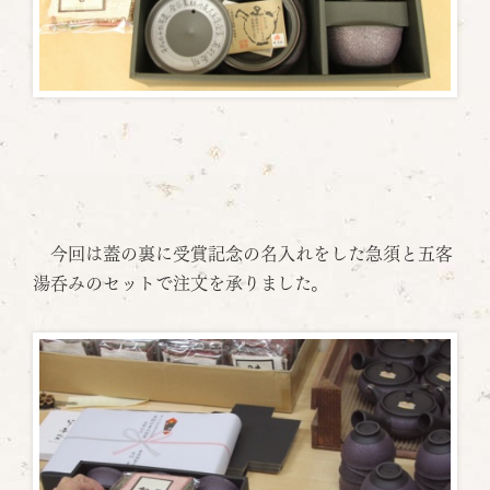
今回は蓋の裏に受賞記念の名入れをした急須と五客
湯呑みのセットで注文を承りました。