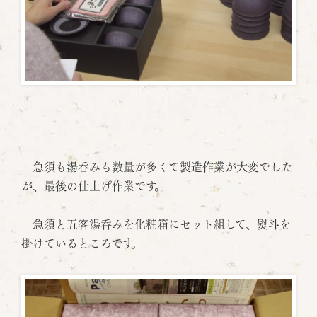
急須も湯呑みも数量が多くて製造作業が大変でした
が、最後の仕上げ作業です。
急須と五客湯呑みを化粧箱にセット組して、熨斗を
掛けているところです。