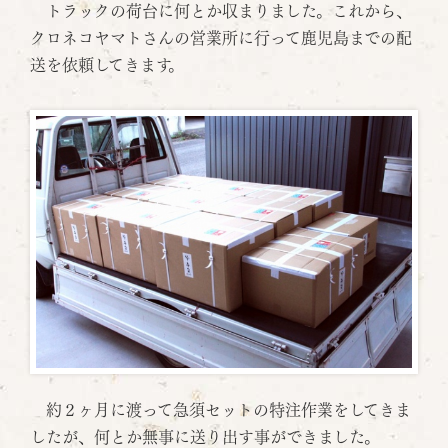
トラックの荷台に何とか収まりました。これから、
クロネコヤマトさんの営業所に行って鹿児島までの配
送を依頼してきます。
約２ヶ月に渡って急須セットの特注作業をしてきま
したが、何とか無事に送り出す事ができました。