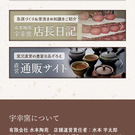
宇幸窯について
有限会社 水本陶苑 店舗運営責任者：水本 宇太郎